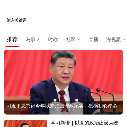
输入关键词
推荐
岛事
时政
社区
直播
海视频
习近平总书记今年以来治国理政纪实丨砥砺初心使命 把党建设得更加坚强有力
学习新语｜以党的政治建设为统