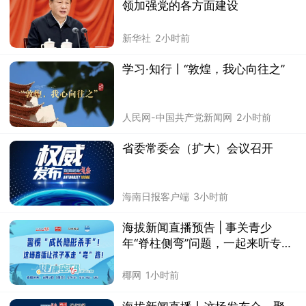
领加强党的各方面建设
新华社
2小时前
学习·知行丨“敦煌，我心向往之”
人民网-中国共产党新闻网
2小时前
省委常委会（扩大）会议召开
海南日报客户端
3小时前
海拔新闻直播预告 | 事关青少
年“脊柱侧弯”问题，一起来听专家
科普→
椰网
1小时前