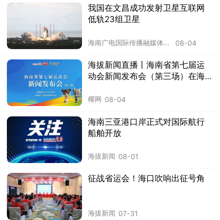
我国在文昌成功发射卫星互联网
低轨23组卫星
海南广电国际传播融媒体中心
08-04
海拔新闻直播丨海南省第七届运
动会新闻发布会（第三场）在海
口举行
椰网
08-04
海南三亚港口岸正式对国际航行
船舶开放
海拔新闻
08-01
征战省运会！海口吹响出征号角
海拔新闻
07-31