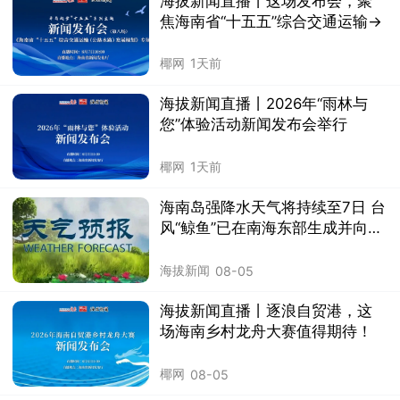
海拔新闻直播丨这场发布会，聚
焦海南省“十五五”综合交通运输→
椰网
1天前
海拔新闻直播丨2026年“雨林与
您”体验活动新闻发布会举行
椰网
1天前
海南岛强降水天气将持续至7日 台
风“鲸鱼”已在南海东部生成并向菲
律宾群岛靠近
海拔新闻
08-05
海拔新闻直播丨逐浪自贸港，这
场海南乡村龙舟大赛值得期待！
椰网
08-05