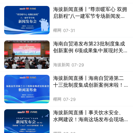
海拔新闻直播丨“尊崇暖军心 双拥
启新程”八一建军节专场新闻发布
会举行
椰网
07-31
海南自贸港发布第23批制度集成
创新案例 6项成果集中展现封关运
作成效
海拔新闻
07-29
海拔新闻直播丨海南自贸港第二
十三批制度集成创新案例来啦！
关注→
椰网
07-29
海拔新闻直播丨事关饮水安全、
水网建设！海南这场发布会现场
解读→