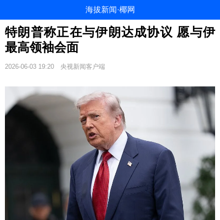
海拔新闻·椰网
特朗普称正在与伊朗达成协议 愿与伊
最高领袖会面
2026-06-03 19:20
央视新闻客户端