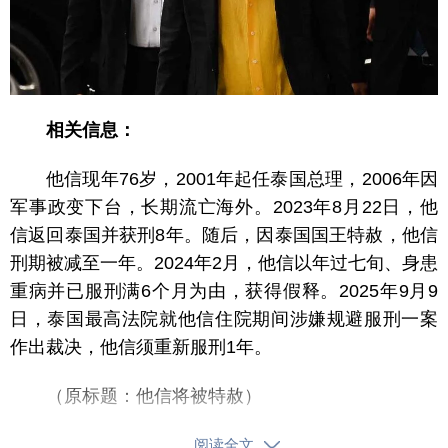
相关信息：
他信现年76岁，2001年起任泰国总理，2006年因
军事政变下台，长期流亡海外。2023年8月22日，他
信返回泰国并获刑8年。随后，因泰国国王特赦，他信
刑期被减至一年。2024年2月，他信以年过七旬、身患
重病并已服刑满6个月为由，获得假释。2025年9月9
日，泰国最高法院就他信住院期间涉嫌规避服刑一案
作出裁决，他信须重新服刑1年。
（原标题：他信将被特赦）
阅读全文
【责任编辑：刘如英】