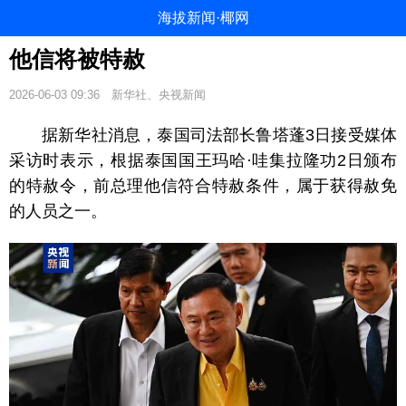
海拔新闻·椰网
他信将被特赦
2026-06-03 09:36
新华社、央视新闻
据新华社消息，泰国司法部长鲁塔蓬3日接受媒体
采访时表示，根据泰国国王玛哈·哇集拉隆功2日颁布
的特赦令，前总理他信符合特赦条件，属于获得赦免
的人员之一。