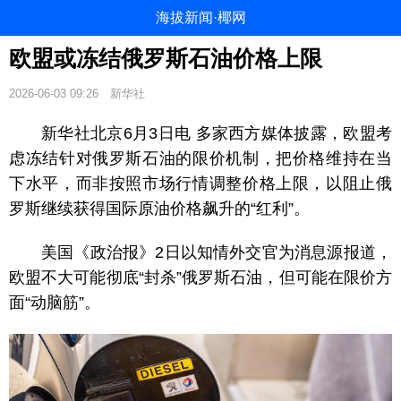
海拔新闻·椰网
欧盟或冻结俄罗斯石油价格上限
2026-06-03 09:26
新华社
新华社北京6月3日电 多家西方媒体披露，欧盟考
虑冻结针对俄罗斯石油的限价机制，把价格维持在当
下水平，而非按照市场行情调整价格上限，以阻止俄
罗斯继续获得国际原油价格飙升的“红利”。
美国《政治报》2日以知情外交官为消息源报道，
欧盟不大可能彻底“封杀”俄罗斯石油，但可能在限价方
面“动脑筋”。