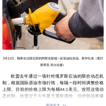
3月11日，顾客在法国北部的阿斯克新城一处加油站加油。新华社发（塞巴
斯蒂安·库尔吉摄）
欧盟去年通过一项针对俄罗斯石油的限价动态机
制，根据国际原油市场行情，每隔一段时间调整价格
上限。目前的价格上限为每桶44.1美元。按照这项动
态机制，欧盟定于今年夏天重新调价。但伊朗战事爆
发后，全球石油运输大动脉霍尔木兹海峡航运受阻，
阅读全文