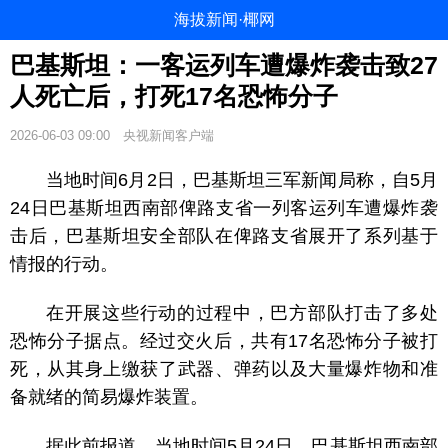
海拔新闻·椰网
巴基斯坦：一客运列车遭爆炸袭击致27
人死亡后，打死17名恐怖分子
2026-06-03 09:00
央视新闻客户端
当地时间6月2日，巴基斯坦三军新闻局称，自5月
24日巴基斯坦西南部俾路支省一列客运列车遭爆炸袭
击后，巴基斯坦安全部队在俾路支省展开了系列基于
情报的行动。
在开展这些行动的过程中，巴方部队打击了多处
恐怖分子据点。经过交火后，共有17名恐怖分子被打
死，从其身上缴获了武器、弹药以及大量爆炸物和准
备就绪的简易爆炸装置。
据此前报道，当地时间5月24日，巴基斯坦西南部