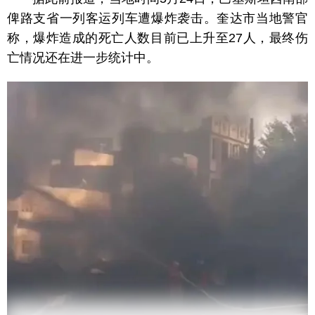
俾路支省一列客运列车遭爆炸袭击。奎达市当地警官
称，爆炸造成的死亡人数目前已上升至27人，最终伤
亡情况还在进一步统计中。