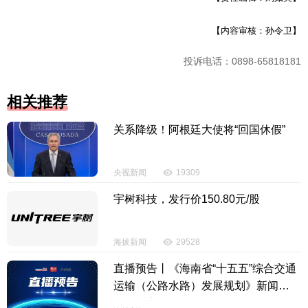
【内容审核：孙令卫】
投诉电话：0898-65818181
相关推荐
关系降级！阿根廷大使将“回国休假”
央视新闻
19309
宇树科技，发行价150.80元/股
海拔新闻
29528
直播预告丨《海南省“十五五”综合交通
运输（公路水路）发展规划》新闻发
布会将举行