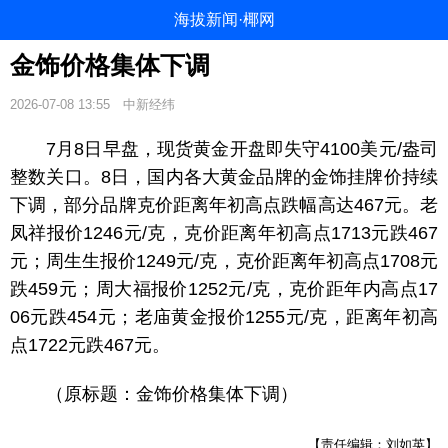
海拔新闻·椰网
金饰价格集体下调
2026-07-08 13:55
中新经纬
7月8日早盘，现货黄金开盘即失守4100美元/盎司
整数关口。8日，国内各大黄金品牌的金饰挂牌价持续
下调，部分品牌克价距离年初高点跌幅高达467元。老
凤祥报价1246元/克，克价距离年初高点1713元跌467
元；周生生报价1249元/克，克价距离年初高点1708元
跌459元；周大福报价1252元/克，克价距年内高点17
06元跌454元；老庙黄金报价1255元/克，距离年初高
点1722元跌467元。
（原标题：金饰价格集体下调）
【责任编辑：刘如英】