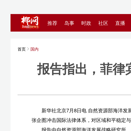
推荐
岛事
时政
社区
直播
海视频
首页
国内
报告指出，菲律宾领
新华
新华社北京7月8日电 自然资源部海洋发展战略研究
张企图冲击国际法律体系，对区域和平稳定与战后秩序安
报告由自然资源部海洋发展战略研究所、中国历史研
范学院等机构的历史学和国际法等多学科学者共同编制。
报告梳理菲律宾领土边界的形成过程，分析其历次扩