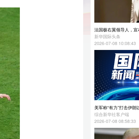
法国极右翼领导人，宣布参选
新华国际头条
2026-07-08 10:08:43
美军称“有力”打击伊朗以回应其袭击商船
综合新华社客户端
2026-07-08 08:58:33
特朗普：“格陵兰岛对丹麦没用，应该由美国控制”
新华国际头条