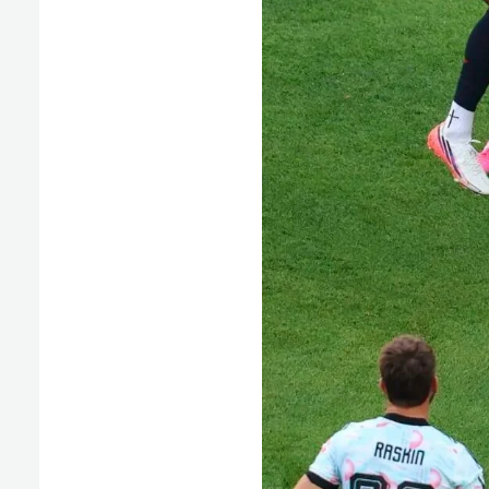
双方球员在比赛
体育赛场的公平正义，从来不靠强权背书，只凭规则与
世界杯沿用半个多世纪的赛事铁律。但在2026美加墨世