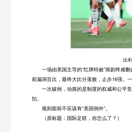
椰网(
报纸出版许可证号:CN46-0002 互联