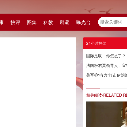
教
辟谣
曝光台
24小时热闻
国际足联，你怎么了？
法国极右翼领导人，宣布参选
美军称“有力”打击伊朗以回应其袭击商船
相关阅读/RELATED READING