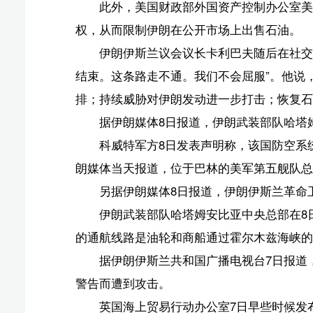
科威特军方8日发表声明称，该国防空系统正在拦截“
朗媒体当天报道，位于巴林的美军第五舰队总部、谢赫伊
另据伊朗媒体8日报道，伊朗伊斯兰革命卫队在该国南
伊朗武装部队哈塔姆安比亚中央总部在8日发表的声
的通航线路是油轮和商船通过霍尔木兹海峡的唯一安全航
据伊朗伊斯兰共和国广播电视台7日报道，一艘卡塔
警告而遭到攻击。
英国海上贸易行动办公室7日早些时候发布通报说，
通报的第三起该海域船只遇袭事件。另据美媒早些时候报
且受损严重。
（原标题：霍尔木兹海峡战火再起 美国恢复对伊朗