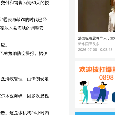
2026-07-08 10:08:43
伊
定
视
内
中
英】
卫】