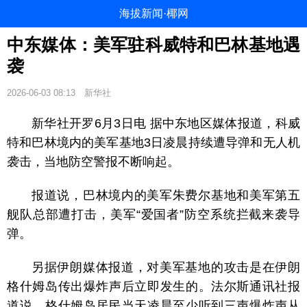
海拔新闻·椰网
中东媒体：美军驻科威特和巴林基地遇
袭
2026-06-03 08:13
新华社
新华社开罗6月3日电 据中东地区媒体报道，科威
特和巴林境内的美军基地3日凌晨持续遭导弹和无人机
袭击，当地防空警报不断响起。
报道说，巴林境内的美军朱费尔基地和美军第五
舰队总部遭打击，美军“爱国者”防空系统拦截来袭导
弹。
另据伊朗媒体报道，对美军基地的攻击是在伊朗
格什姆岛传出爆炸声后立即发生的。法尔斯通讯社报
道说，格什姆岛居民当天凌晨至少听到三声爆炸声从