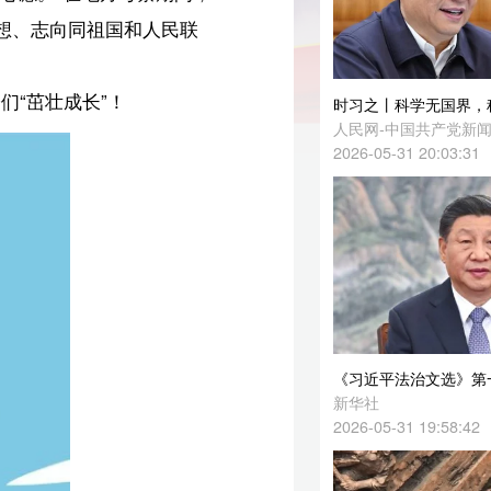
时习之丨科学无国界，科学家有祖国
人民网-中国共产党新闻网
2026-05-31 20:03:31
《习近平法治文选》第一卷英文版出版发行
新华社
2026-05-31 19:58:42
经纬线·@小朋友们！请收下总书记的成长寄语
人民日报客户端