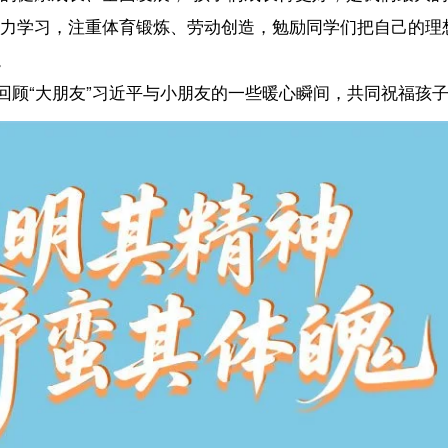
”习近平与小朋友的一些暖心瞬间，共同祝福孩子们“茁壮成长”！