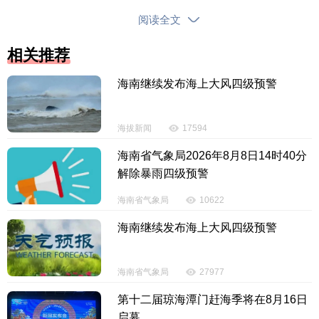
阅读全文
相关推荐
海南继续发布海上大风四级预警
海拔新闻
17594
海南省气象局2026年8月8日14时40分
解除暴雨四级预警
海南省气象局
10622
海南继续发布海上大风四级预警
海南省气象局
27977
第十二届琼海潭门赶海季将在8月16日
启幕