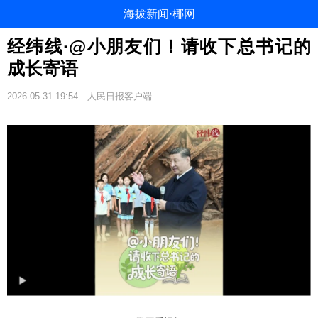
海拔新闻·椰网
经纬线·@小朋友们！请收下总书记的
成长寄语
2026-05-31 19:54
人民日报客户端