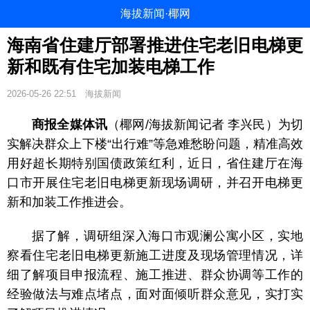
海拔新闻·椰网
海南省住建厅部署推进住宅老旧电梯更
新和既有住宅加装电梯工作
2026-05-26 22:51
海拔新闻
商报全媒体讯
（椰网/海拔新闻记者 李兴民）为切
实解决群众上下楼“出行难”等急难愁盼问题，精准高效
用好超长期特别国债政策红利，近日，省住建厅在海
口市开展住宅老旧电梯更新现场调研，并召开电梯更
新和加装工作推进会。
据了解，调研组深入海口市观澜公寓小区，实地
察看住宅老旧电梯更新施工进度及现场管理情况，详
细了解项目申报流程、施工推进、群众协调等工作的
经验做法与难点堵点，面对面倾听群众意见，实打实