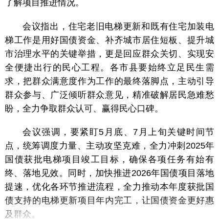
了解项目推进情况。
会议指出，住宅老旧电梯更新和既有住宅加装电
梯工作是用好国债资金、补齐城市居住短板、提升城
市治理水平的关键举措，更是回应群众关切、实现安
全便捷出行的民心工程。各市县要始终立足民生需
求，把群众满意度作为工作的最终落脚点，主动引导
群众参与、广泛倾听群众意见，精准破解居民急难愁
盼，全力争取群众认可、赢得民心口碑。
会议强调，要紧盯5月底、7月上旬关键时间节
点，统筹调度力量、主动攻坚克难，全力冲刺2025年
国债获批电梯项目竣工目标，确保各项任务有始有
终、落地见效。同时，加快推进2026年国债项目落地
提速，优化各环节推进流程，全力推动本年度获批国
债支持的电梯更新项目年内完工，让国债资金更好惠
及群众。