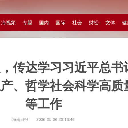
专题
国内
国际
社会
财经
文体
健康
快评
图集
科
达学习习近平总书记重要指
哲学社会科学高质量发展、
等工作
报
2026-05-26 22:18:46
省委常委会召开会议