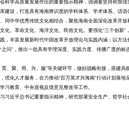
用、兴、服”等关键环节，做好战略衔接，搭建高能级创新平台，积极引进
服务，合力推动“百万英才兴海南”行动计划落地见效。
中央巡视反馈意见整改等工作。
书记重要指示精神，研究部署安全生产、哲学社会科学高质量发展、人
【责任编辑：冯 
【内容审核：李彦