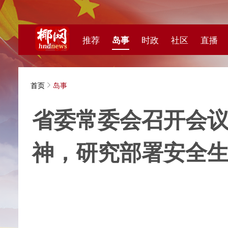
推荐
岛事
时政
社区
直播
海视频
首页
岛事
省委常委会召开会议，传
神，研究部署安全生产、
海南日