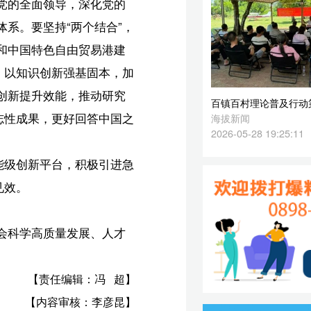
2026-05-28 19:25:11
急
才
超】
昆】