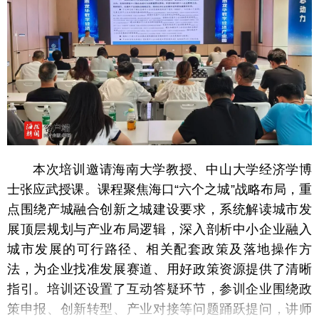
本次培训邀请海南大学教授、中山大学经济学博
士张应武授课。课程聚焦海口“六个之城”战略布局，重
点围绕产城融合创新之城建设要求，系统解读城市发
展顶层规划与产业布局逻辑，深入剖析中小企业融入
城市发展的可行路径、相关配套政策及落地操作方
法，为企业找准发展赛道、用好政策资源提供了清晰
指引。培训还设置了互动答疑环节，参训企业围绕政
策申报、创新转型、产业对接等问题踊跃提问，讲师