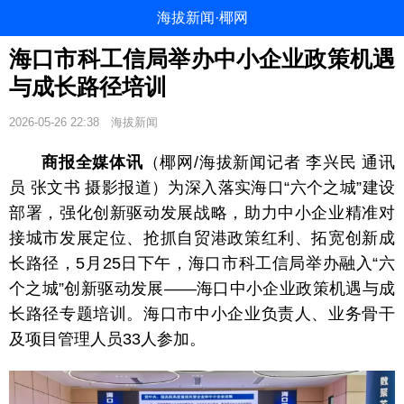
海拔新闻·椰网
海口市科工信局举办中小企业政策机遇
与成长路径培训
2026-05-26 22:38
海拔新闻
商报全媒体讯
（椰网/海拔新闻记者 李兴民 通讯
员 张文书 摄影报道）为深入落实海口“六个之城”建设
部署，强化创新驱动发展战略，助力中小企业精准对
接城市发展定位、抢抓自贸港政策红利、拓宽创新成
长路径，5月25日下午，海口市科工信局举办融入“六
个之城”创新驱动发展——海口中小企业政策机遇与成
长路径专题培训。海口市中小企业负责人、业务骨干
及项目管理
人员33人参加。