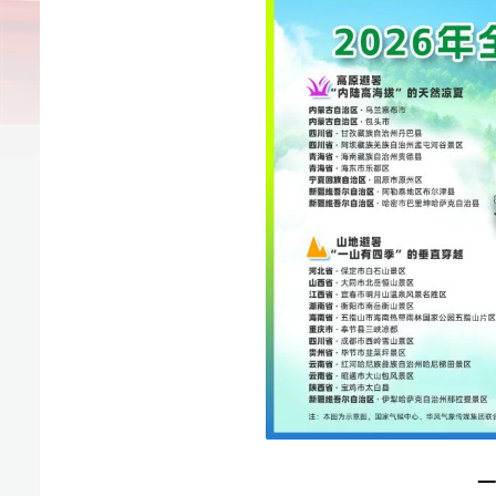
一、高原清爽
“高原清爽型”避暑气候依托高海拔（1200～2500
形成了温湿宜人、体感干爽的舒适环境。相比传统避暑地
充足的阳光，营造出清新舒适的避暑空间。