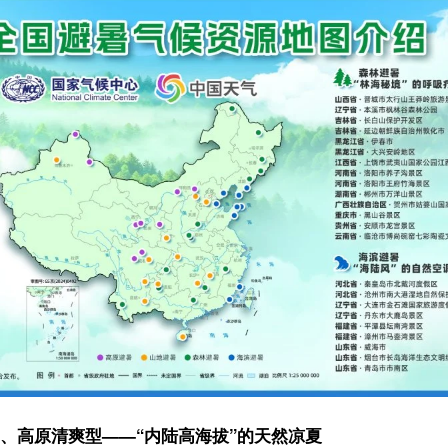
型——“内陆高海拔”的天然凉夏
米）的地理优势，夏季平均气温不高于24℃，平均相对湿度不超过65%，由
，它既能有效规避炎热与高湿带来的黏腻不适，又能凭借温和的日温差