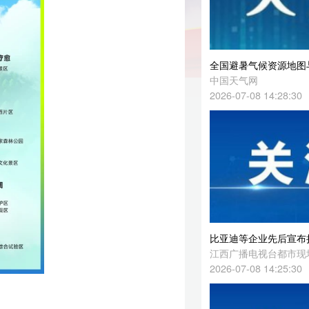
全国避暑气候资源地图与暑期观星指南发布 赋能文旅消费助力“清凉经济”
中国天气网
2026-07-08 14:28:30
比亚迪等企业先后宣布捐赠1000万元现金，紧急驰援广西等地救灾
江西广播电视台都市现场微信综合
2026-07-08 14:25:30
此
和
报告指出，菲律宾领土扩张企图冲击国际法律体系
新华社