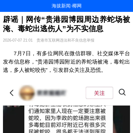
海拔新闻·椰网
辟谣｜网传“贵港园博园周边养蛇场被
淹、毒蛇出逃伤人”为不实信息
2026-07-07 21:01
贵港市互联网违法和不良信息举报
7月7日，有多位网民在微信群聊、社交媒体平台
发布信息称，“贵港园博园附近的养蛇场被淹，毒蛇出
逃，多人被蛇咬伤”，引发群众关注及恐慌。