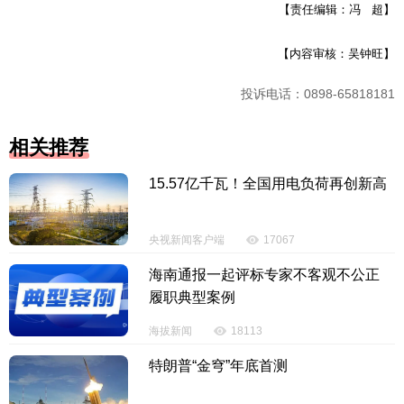
【责任编辑：冯 超】
【内容审核：吴钟旺】
投诉电话：0898-65818181
相关推荐
15.57亿千瓦！全国用电负荷再创新高
央视新闻客户端
17067
海南通报一起评标专家不客观不公正
履职典型案例
海拔新闻
18113
特朗普“金穹”年底首测