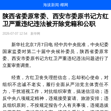
海拔新闻·椰网
陕西省委原常委、西安市委原书记方红
卫严重违纪违法被开除党籍和公职
2026-07-07 12:54
新华网
新华社北京7月7日电 经中共中央批准，中央纪委
国家监委对第二十届中央候补委员，陕西省委原常
委、西安市委原书记方红卫严重违纪违法问题进行了
立案审查调查。
经查，方红卫丧失理想信念，忘却初心使命，对
组织不忠诚不老实，履行全面从严治党主体责任不
力，干扰巡视工作，对抗组织审查，搞迷信活动；违
反中央八项规定精神，违规接受宴请、旅游安排；违
反组织原则，不按规定报告个人有关事项，违规选拔