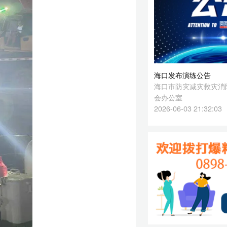
会办公室
2026-06-03 21:32:03
监
接
准
艘