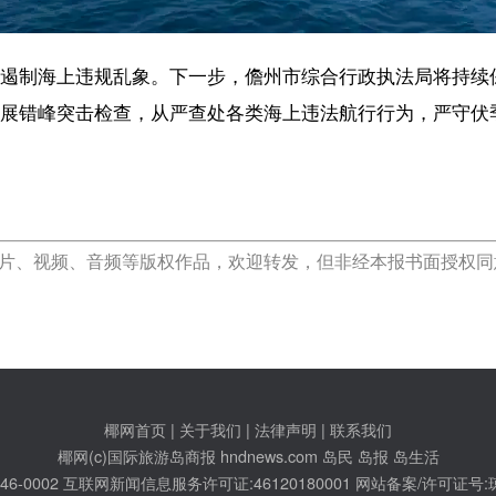
琼公网安备46010602000172号