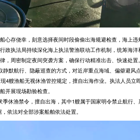
勘验检查。
令，擅自出海，其中1艘属于国家明令禁止航行、严禁出海作业的非法“三
全部涉案船舶依法处置。