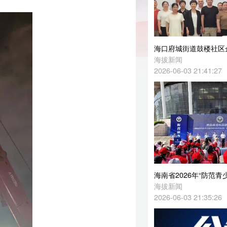
海口府城街道鼓楼社区企业注册即签约
海拔新闻
2026-06-03 21:41:27
海南省2026年“防范青少年药物滥用”全民禁毒宣传月启幕
海拔新闻
2026-06-03 21:35:26
海口发布演练公告
海口市防灾减灾救灾消防和安全生产委员