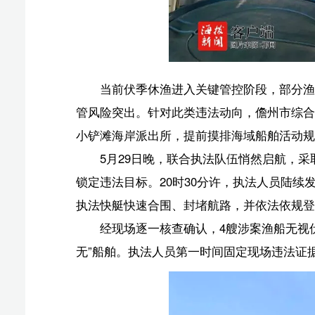
执法快艇快速合围、封堵航路，并依法依规登船开展现场
经现场逐一核查确认，4艘涉案渔船无视伏季休渔禁
无”船舶。执法人员第一时间固定现场违法证据，依法对