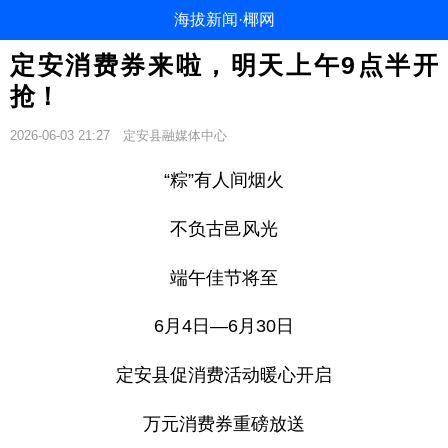
海拔新闻·椰网
定安消费券来啦，明天上午9点半开
抢！
2026-06-03 21:27
定安县融媒体中心
“粽”有人间烟火
不负古邑风光
端午佳节将至
6月4日—6月30日
定安县促消费活动暖心开启
万元消费券重磅放送