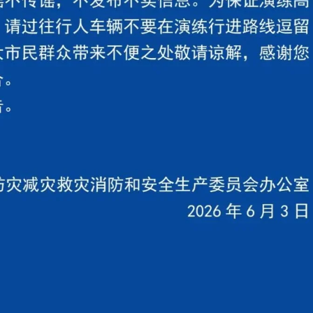
【责任编辑：冯 超
【内容审核：孙令卫