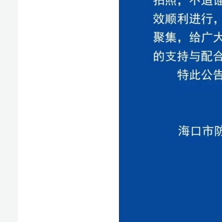
（原标题：演练公告）