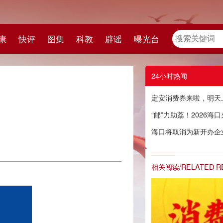
教
辟谣
曝光台
24小时热闻
定安消费券来啦，明天上午9点半开抢！
“邮”力助荔！2026海口火山荔枝抢鲜出岛
海口将取消为新开办企业免费提供首套印章刻制服务
相关阅读/RELATED READING