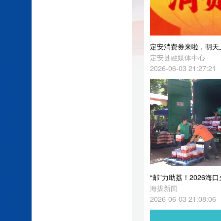
定安消费券来啦，明天上午9点半开抢！
定安县融媒体中心
2026-06-03 21:27:21
“邮”力助荔！2026海口火山荔枝抢鲜出岛
海拔新闻
2026-06-03 21:08:06
海口将取消为新开办企业免费提供首套印章刻制服务