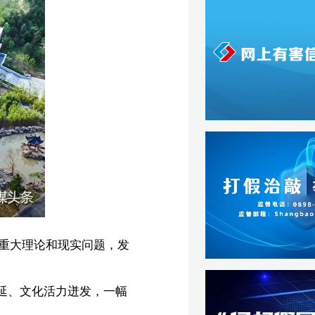
发
幅
华