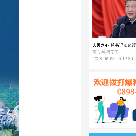
2026-06-03 15:12:30