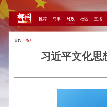
推荐
岛事
时政
社区
直播
海视频
首页
时政
习近平文化思想引
新华