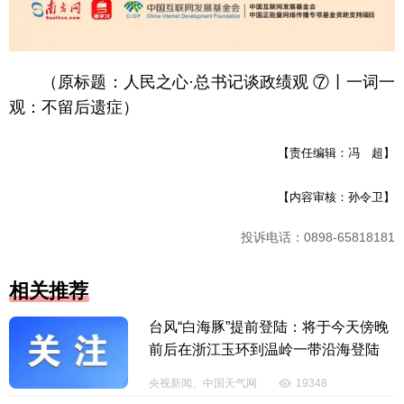
（原标题：人民之心·总书记谈政绩观 ⑦丨一词一
观：不留后遗症）
【责任编辑：冯 超】
【内容审核：孙令卫】
投诉电话：0898-65818181
相关推荐
台风“白海豚”提前登陆：将于今天傍晚
前后在浙江玉环到温岭一带沿海登陆
央视新闻、中国天气网
19348