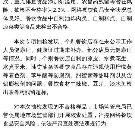
次，重点排查食品添加剂滥用、农兽药残留等潜在风
险，抽检不合格率为2.3%，网络餐饮食品安全状况总
体良好。餐饮食品中自制油炸肉类、自制糕点、自制
凉菜类等食品未检出不合格。
本次专项抽检发现，个别餐饮店存在未公示工作
人员健康证、健康证过期未补办、部分店员无健康证
等情况。同时，个别餐饮店自制的凉皮、水煮花生、
水煮玉米、油饼油条等餐饮食品存在违规使用柠檬黄
等着色剂、苯甲酸等防腐剂、甜蜜素等甜味剂以及含
铝膨松剂的问题，餐饮食材中辣椒、豆芽、淡水鱼检
出农兽药残留超标。
对本次抽检发现的不合格样品，市场监管总局已
督促属地市场监管部门开展核查处置，严控网络餐饮
食品安全风险，依法严肃查处违法违规行为。