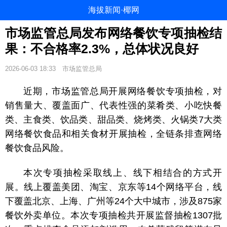
海拔新闻·椰网
市场监管总局发布网络餐饮专项抽检结
果：不合格率2.3%，总体状况良好
2026-06-03 18:33
市场监管总局
近期，市场监管总局开展网络餐饮专项抽检，对
销售量大、覆盖面广、代表性强的菜肴类、小吃快餐
类、主食类、饮品类、甜品类、烧烤类、火锅类7大类
网络餐饮食品和相关食材开展抽检，全链条排查网络
餐饮食品风险。
本次专项抽检采取线上、线下相结合的方式开
展。线上覆盖美团、淘宝、京东等14个网络平台，线
下覆盖北京、上海、广州等24个大中城市，涉及875家
餐饮外卖单位。本次专项抽检共开展监督抽检1307批