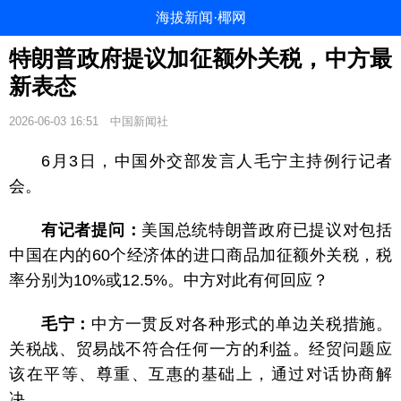
海拔新闻·椰网
特朗普政府提议加征额外关税，中方最
新表态
2026-06-03 16:51
中国新闻社
6月3日，中国外交部发言人毛宁主持例行记者
会。
有记者提问：
美国总统特朗普政府已提议对包括
中国在内的60个经济体的进口商品加征额外关税，税
率分别为10%或12.5%。中方对此有何回应？
毛宁：
中方一贯反对各种形式的单边关税措施。
关税战、贸易战不符合任何一方的利益。经贸问题应
该在平等、尊重、互惠的基础上，通过对话协商解
决。