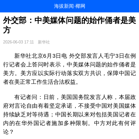
海拔新闻·椰网
外交部：中美媒体问题的始作俑者是美
方
2026-06-03 17:11
新华社
新华社北京6月3日电 外交部发言人毛宁3日在例
行记者会上答问时表示，中美媒体问题的始作俑者是
美方。美方应以实际行动落实双方共识，保障中国记
者在美正常工作生活合法权益。
有记者问：日前，美国国务院发言人称，本届政
府对言论自由有着坚定承诺，不接受中国对美国媒体
持续缺乏对等待遇；中国长期以来对包括美国记者在
内的在华外国记者施加多种限制。中方对此有何评
论？