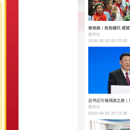
微视频｜殷殷嘱托 暖暖牵挂
新华社
2026-06-02 20:15:05
总书记引领强国之路｜加快推进贸易高质量发展
新华社
2026-06-02 20:12:38
学习进行时｜习近平总书记对少年儿童的殷殷期待
新华社