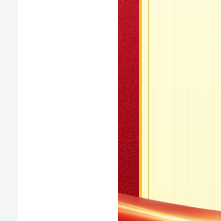
在“六一”国际儿童节到来之际，习近平总书记亲切
旗跟党走，传承红色基因，增长知识本领，磨练意志品质
小朋友们节日快乐。