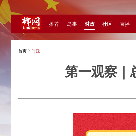
推荐
岛事
时政
社区
直播
海视频
首页
时政
第一观察｜总书
新华