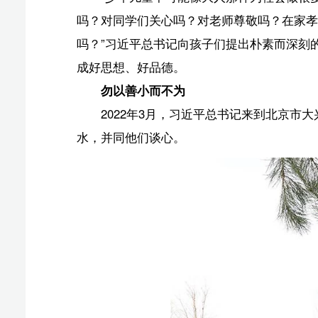
2022年3月30日，习近平总书记等来到北京市大兴区黄村
“还记得过年时，我父亲给我女儿包了一个红包，打
女说‘这些都是珍贵的木材，我帮你们存了起来’。第二年
“这些看起来很老土，实则很先进。勿以善小而不为
爱国主义教育兹事体大
2019年“六一”国际儿童节来临之际，习近平总书
和全国的少年儿童节日快乐。
在写给总书记的信中，孩子们讲述了他们对“祖国母
书记读了好几遍。“写得很感人，能感觉到你们的爱国主义