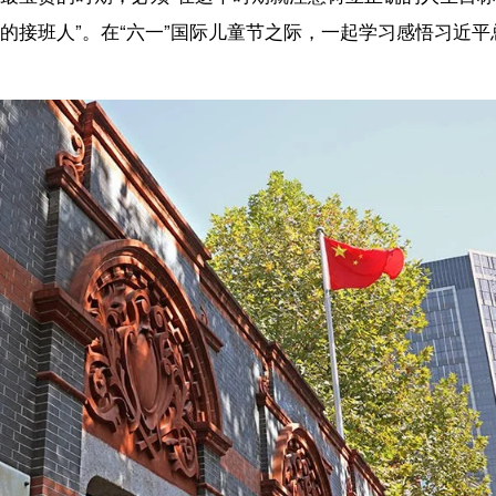
摄的上海中共一大会址。新华社记者 刘颖 摄