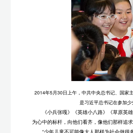
吗？对同学们关心吗？对老师尊敬吗？在家孝敬父母吗？
吗？”习近平总书记向孩子们提出朴素而深刻的九个问题
成好思想、好品德。
勿以善小而不为
2022年3月，习近平总书记来到北京市大兴区植树
水，并同他们谈心。