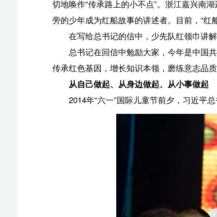
2014年5月30日上午，中共中央总书记、国家主席、中央
是习近平总书记在参加少先队入队仪式
《小兵张嘎》《英雄小八路》《草原英雄小姐妹》…
为心中的标杆，向他们看齐，像他们那样追求美好的思想
“少年儿童不可能像大人那样为社会做很多事，但可