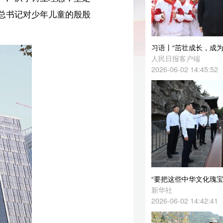
习语丨“茁壮成长，成为我们优秀的一代！”
人民日报客户端
2026-06-02 14:45:52
“要把这些中华文化瑰宝保护好、传承好、传播好”
新华社
2026-06-02 14:42:41
人民领袖｜一份特别的捐款