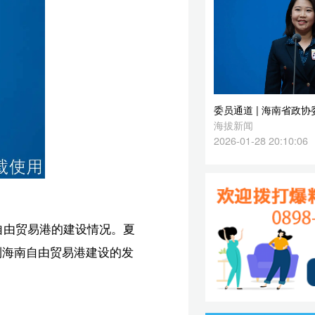
2026-01-28 20:10:06
夏
发
实
丽】
卫】
载