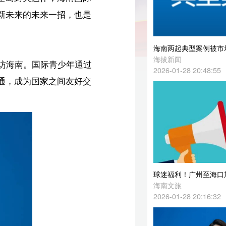
海南两起典型案例被市场监管总局点名
海拔新闻
过
2026-01-28 20:48:55
交
球迷福利！广州至海口加开列车，一键奔赴乒乓盛宴
海南文旅
2026-01-28 20:16:32
委员通道 | 海南省政协委员张文嘉：开发面向青少年的航天研学项目
海拔新闻