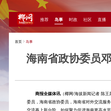
推荐
岛事
时政
社区
直播
海视频
首页
岛事
海南省政协委员邓颖颖
海拔新
商报全媒体讯
（椰网/海拔新闻记者 陈王凤）1月2
委员，海南省政协委员，海南省对外交流服务中心主任、
交流再上新台阶、如何聚力促进海南更高水平开放和助力
青少年交流迎来历史性机遇。推动国际青少年交流迈向新
国际青少年以青春智慧助力人类命运共同体建设的先手棋