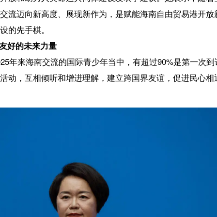
力量
南交流的国际青少年当中，有超过90%是第一次到访海南。国际青少年通
倾听和增进理解，建立跨国界友谊，促进民心相通，成为国家之间友好