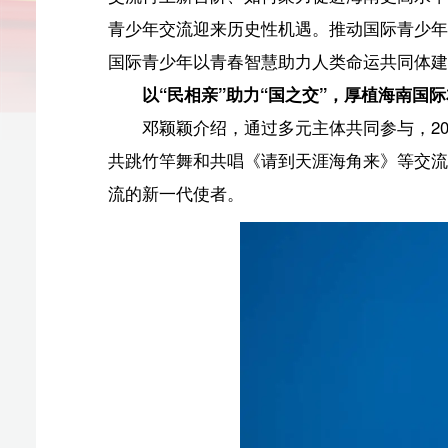
以“民相亲”助力“国之交”，厚植海南国际友好的未来
邓颖颖介绍，通过多元主体共同参与，2025年来海
共跳竹竿舞和共唱《请到天涯海角来》等交流活动，互相
流的新一代使者。