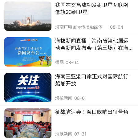
我国在文昌成功发射卫星互联网
低轨23组卫星
海南广电国际传播融媒体中心
08-04
海拔新闻直播丨海南省第七届运
动会新闻发布会（第三场）在海
口举行
椰网
08-04
海南三亚港口岸正式对国际航行
船舶开放
海拔新闻
08-01
征战省运会！海口吹响出征号角
海拔新闻
07-31