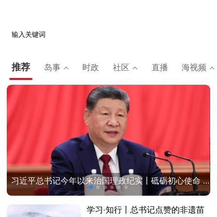
输入关键词
推荐
岛事
时政
社区
直播
海视频
习近平总书记今年以来治国理政纪实丨砥砺初心使命 把党建设得更加坚强有力
学习·知行丨总书记点赞的非遗苗