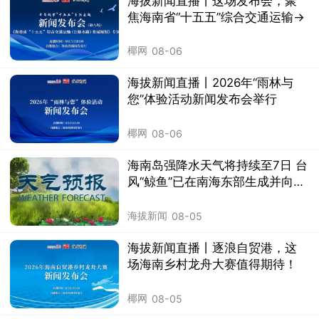
海拔新闻直播丨这场发布会，聚
焦海南省“十五五”综合交通运输→
椰网
08-06
海拔新闻直播丨2026年“雨林与
您”体验活动新闻发布会举行
椰网
08-06
海南岛强降水天气将持续至7日 台
风“鲸鱼”已在南海东部生成并向菲
律宾群岛靠近
海拔新闻
08-05
海拔新闻直播丨逐浪自贸港，这
场海南乡村龙舟大赛值得期待！
椰网
08-05