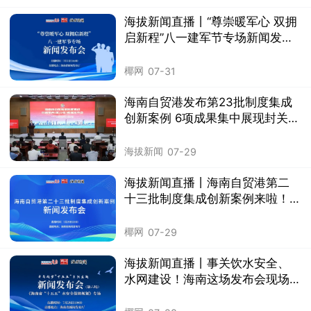
海拔新闻直播丨“尊崇暖军心 双拥
启新程”八一建军节专场新闻发布
会举行
椰网
07-31
海南自贸港发布第23批制度集成
创新案例 6项成果集中展现封关运
作成效
海拔新闻
07-29
海拔新闻直播丨海南自贸港第二
十三批制度集成创新案例来啦！
关注→
椰网
07-29
海拔新闻直播丨事关饮水安全、
水网建设！海南这场发布会现场
解读→