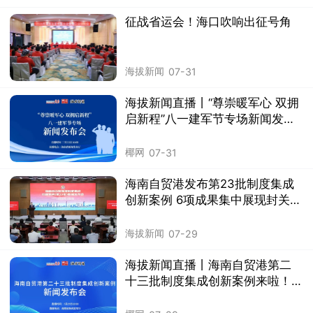
征战省运会！海口吹响出征号角
海拔新闻
07-31
海拔新闻直播丨“尊崇暖军心 双拥
启新程”八一建军节专场新闻发布
会举行
椰网
07-31
海南自贸港发布第23批制度集成
创新案例 6项成果集中展现封关运
作成效
海拔新闻
07-29
海拔新闻直播丨海南自贸港第二
十三批制度集成创新案例来啦！
关注→