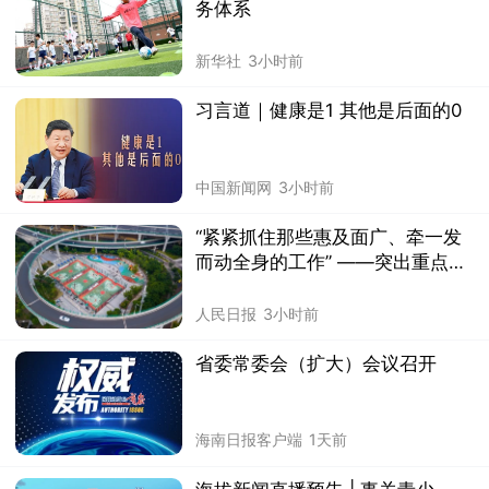
务体系
新华社
3小时前
习言道｜健康是1 其他是后面的0
中国新闻网
3小时前
“紧紧抓住那些惠及面广、牵一发
而动全身的工作” ——突出重点推
进健康中国建设观察
人民日报
3小时前
省委常委会（扩大）会议召开
海南日报客户端
1天前