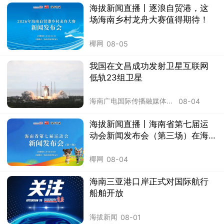
海拔新闻直播丨逐浪自贸港，这
场海南乡村龙舟大赛值得期待！
椰网
08-05
我国在文昌成功发射卫星互联网
低轨23组卫星
海南广电国际传播融媒体中心
08-04
海拔新闻直播丨海南省第七届运
动会新闻发布会（第三场）在海
口举行
椰网
08-04
海南三亚港口岸正式对国际航行
船舶开放
海拔新闻
08-01