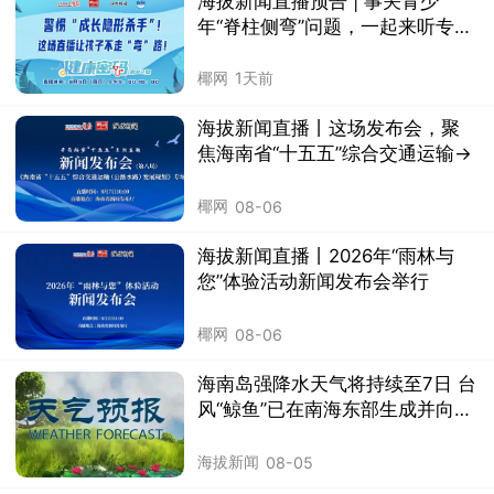
海拔新闻直播预告 | 事关青少
年“脊柱侧弯”问题，一起来听专家
科普→
椰网
1天前
海拔新闻直播丨这场发布会，聚
焦海南省“十五五”综合交通运输→
椰网
08-06
海拔新闻直播丨2026年“雨林与
您”体验活动新闻发布会举行
椰网
08-06
海南岛强降水天气将持续至7日 台
风“鲸鱼”已在南海东部生成并向菲
律宾群岛靠近
海拔新闻
08-05