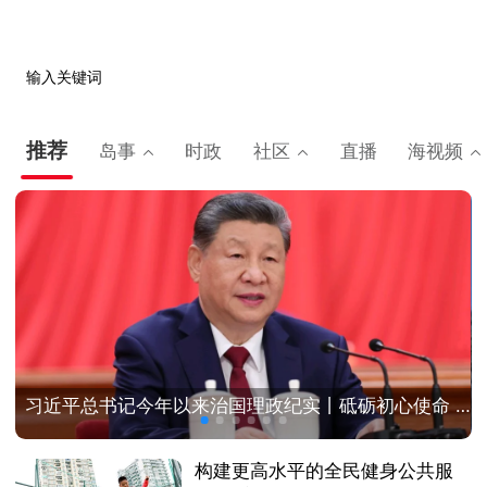
输入关键词
推荐
岛事
时政
社区
直播
海视频
习近平总书记今年以来治国理政纪实丨砥砺初心使命 把党建设得更加坚强有力
构建更高水平的全民健身公共服