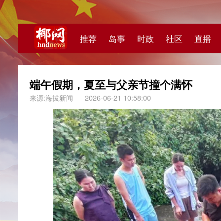
推荐
岛事
时政
社区
直播
海视频
端午假期，夏至与父亲节撞个满怀
来源:海拔新闻
2026-06-21 10:58:00