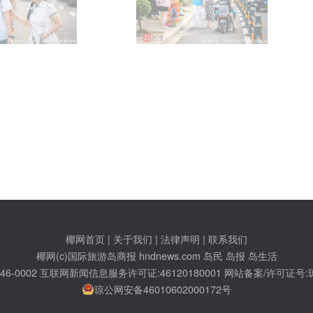
椰网首页
|
关于我们
|
法律声明
|
联系我们
c)国际旅游岛商报 hndnews.com 岛民 岛报 岛生活
网新闻信息服务许可证:46120180001
网站备案/许可证号:琼ICP备10001305号-1
琼公网安备46010602000172号