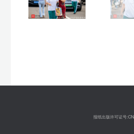
椰网(
报纸出版许可证号:CN46-0002 互联