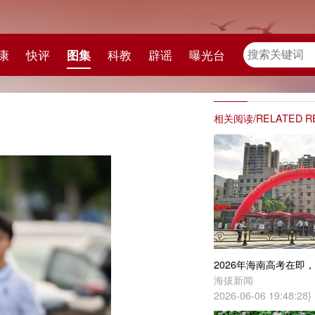
教
辟谣
曝光台
相关阅读/RELATED READING
2026年海南高考在即，海口各个考点已准备就绪！
海拔新闻
2026-06-06 19:48:28}