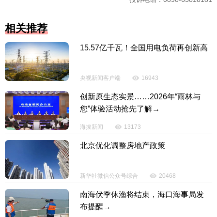
相关推荐
15.57亿千瓦！全国用电负荷再创新高
央视新闻客户端
16943
创新原生态实景……2026年“雨林与
您”体验活动抢先了解→
海拔新闻
13173
北京优化调整房地产政策
新华社微信公众号综合
20468
南海伏季休渔将结束，海口海事局发
布提醒→