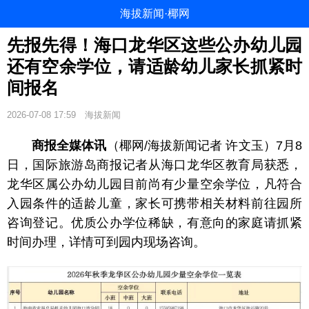
海拔新闻·椰网
先报先得！海口龙华区这些公办幼儿园
还有空余学位，请适龄幼儿家长抓紧时
间报名
2026-07-08 17:59
海拔新闻
商报全媒体讯
（椰网/海拔新闻记者 许文玉）7月8
日，国际旅游岛商报记者从海口龙华区教育局获悉，
龙华区属公办幼儿园目前尚有少量空余学位，凡符合
入园条件的适龄儿童，家长可携带相关材料前往园所
咨询登记。优质公办学位稀缺，有意向的家庭请抓紧
时间办理，详情可到园内现场咨询。