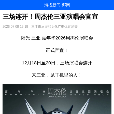
海拔新闻·椰网
三场连开！周杰伦三亚演唱会官宣
2026-07-08 16:18
三亚市旅游和文化广电体育局等
阳光 三亚 嘉年华2026周杰伦演唱会
正式官宣！
12月18日至20日，
三场演唱会连开
来三亚，见耳机里的人！