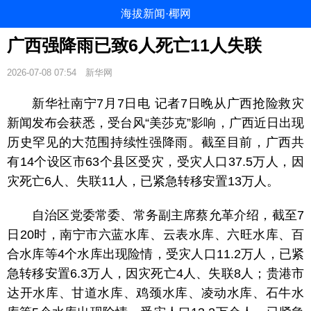
海拔新闻·椰网
广西强降雨已致6人死亡11人失联
2026-07-08 07:54
新华网
新华社南宁7月7日电 记者7日晚从广西抢险救灾
新闻发布会获悉，受台风“美莎克”影响，广西近日出现
历史罕见的大范围持续性强降雨。截至目前，广西共
有14个设区市63个县区受灾，受灾人口37.5万人，因
灾死亡6人、失联11人，已紧急转移安置13万人。
自治区党委常委、常务副主席蔡允革介绍，截至7
日20时，南宁市六蓝水库、云表水库、六旺水库、百
合水库等4个水库出现险情，受灾人口11.2万人，已紧
急转移安置6.3万人，因灾死亡4人、失联8人；贵港市
达开水库、甘道水库、鸡颈水库、凌动水库、石牛水