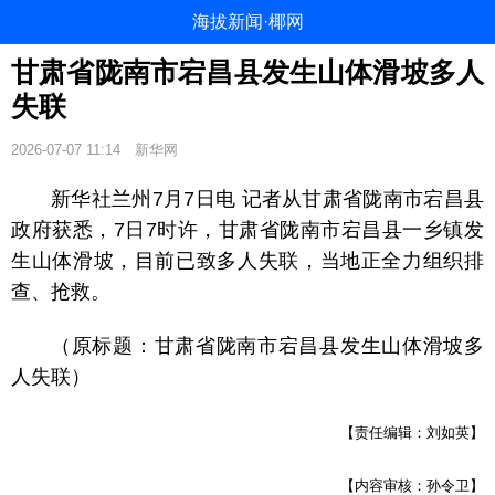
海拔新闻·椰网
甘肃省陇南市宕昌县发生山体滑坡多人
失联
2026-07-07 11:14
新华网
新华社兰州7月7日电 记者从甘肃省陇南市宕昌县
政府获悉，7日7时许，甘肃省陇南市宕昌县一乡镇发
生山体滑坡，目前已致多人失联，当地正全力组织排
查、抢救。
（原标题：甘肃省陇南市宕昌县发生山体滑坡多
人失联）
【责任编辑：刘如英】
【内容审核：孙令卫】