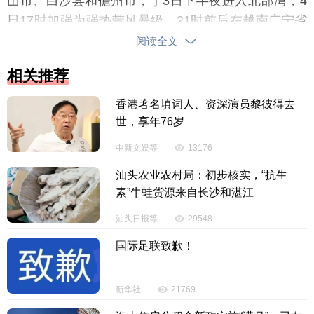
山市、白沙县和儋州市，于3日下半夜进入北部湾，4
日17时加强为强热带风暴级，21时前后在越南广宁省
沿海再次登陆（强热带风暴级，10级，28米/秒），5
阅读全文
日8时其中心位于广西防城港市上思县境内，对海南省
相关推荐
影响已明显减弱。
香港著名填词人、资深演员黎彼得去
世，享年76岁
中新文娱等
13176
汕头农业农村局：初步核实，“抗生
素”牛蛙货源来自长沙和湛江
汕头日报等
29548
国际足联致歉！
新华社
21769