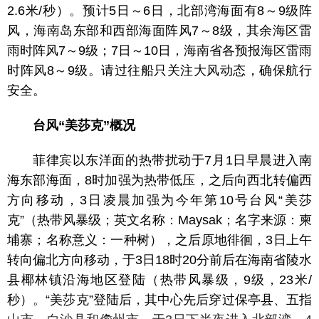
2.6米/秒）。预计5日～6日，北部湾海面有8～9级阵
风，海南岛东部和西部海面阵风7～8级，其余海区雷
雨时阵风7～9级；7日～10日，海南省各预报海区雷雨
时阵风8～9级。请过往船只关注大风动态，确保航行
安全。
台风“美莎克”概况
菲律宾以东洋面的热带扰动于7月1日早晨进入南
海东部海面，8时加强为热带低压，之后向西北转偏西
方向移动，3日凌晨加强为今年第10号台风“美莎
克”（热带风暴级；英文名称：Maysak；名字来源：柬
埔寨；名称意义：一种树），之后原地徘徊，3日上午
转向偏北方向移动，于3日18时20分前后在海南省陵水
县椰林镇沿海地区登陆（热带风暴级，9级，23米/
秒）。“美莎克”登陆后，其中心先后穿过保亭县、五指