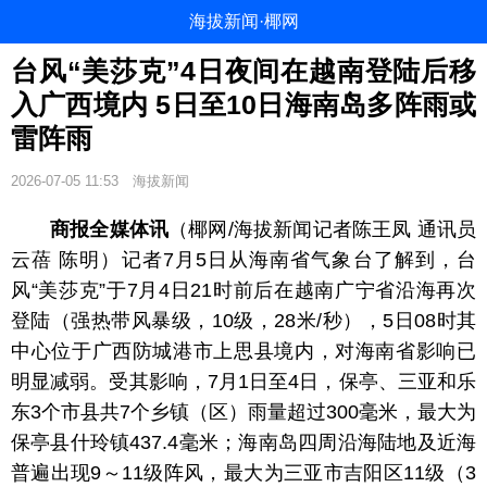
海拔新闻·椰网
台风“美莎克”4日夜间在越南登陆后移
入广西境内 5日至10日海南岛多阵雨或
雷阵雨
2026-07-05 11:53
海拔新闻
商报全媒体讯
（椰网/海拔新闻记者陈王凤 通讯员
云蓓 陈明）记者7月5日从海南省气象台了解到，台
风“美莎克”于7月4日21时前后在越南广宁省沿海再次
登陆（强热带风暴级，10级，28米/秒），5日08时其
中心位于广西防城港市上思县境内，对海南省影响已
明显减弱。受其影响，7月1日至4日，保亭、三亚和乐
东3个市县共7个乡镇（区）雨量超过300毫米，最大为
保亭县什玲镇437.4毫米；海南岛四周沿海陆地及近海
普遍出现9～11级阵风，最大为三亚市吉阳区11级（3