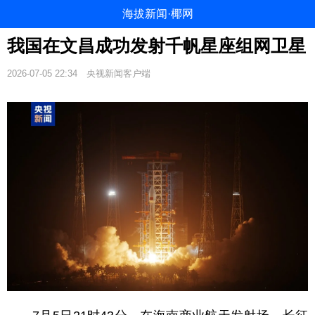
海拔新闻·椰网
我国在文昌成功发射千帆星座组网卫星
2026-07-05 22:34
央视新闻客户端