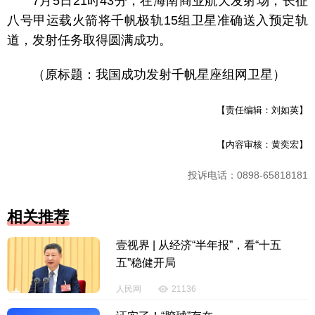
7月5日21时43分，在海南商业航天发射场，长征
八号甲运载火箭将千帆极轨15组卫星准确送入预定轨
道，发射任务取得圆满成功。
（原标题：我国成功发射千帆星座组网卫星）
【责任编辑：刘如英】
【内容审核：黄奕宏】
投诉电话：0898-65818181
相关推荐
壹视界 | 从经济“半年报”，看“十五
五”稳健开局
人民网
21136