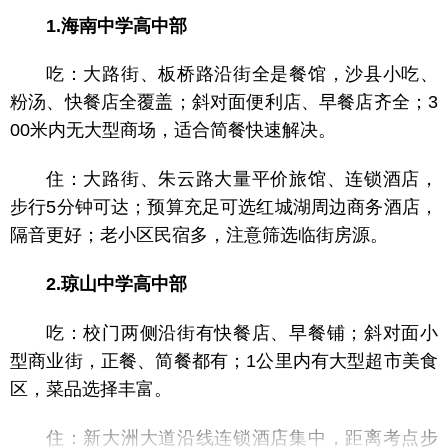
1.海南中学高中部
吃：大路街、板桥路沿街全是餐馆，沙县小吃、
粉汤、快餐店全覆盖；斜对面便利店、早餐店齐全；3
00米内无大型商场，适合简餐快速解决。
住：大路街、朱云路大量平价旅馆、连锁酒店，
步行5分钟可达；预算充足可选红城湖周边商务酒店，
隔音更好；老小区民宿多，注意筛选临街房源。
2.琼山中学高中部
吃：校门两侧沿街有快餐店、早餐铺；斜对面小
型商业街，正餐、简餐都有；1公里内有大型超市美食
区，菜品选择丰富。
住：新大洲大道沿线连锁酒店集中，距离考点步