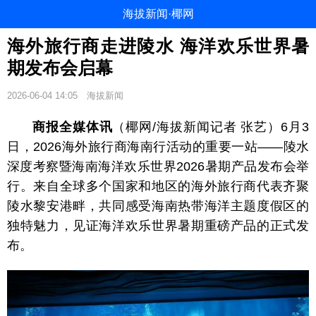
海拔新闻·椰网
海外旅行商走进陵水 海洋欢乐世界暑
期发布会启幕
2026-06-04 14:05
海拔新闻
商报全媒体讯
（椰网/海拔新闻记者 张艺）6月3
日，2026海外旅行商海南行活动的重要一站——陵水
深度考察暨海南海洋欢乐世界2026暑期产品发布会举
行。来自全球多个国家和地区的海外旅行商代表齐聚
陵水黎安港畔，共同感受海南热带海洋主题度假区的
独特魅力，见证海洋欢乐世界暑期重磅产品的正式发
布。