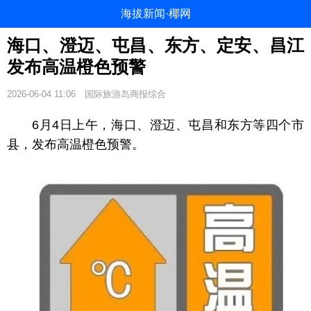
海拔新闻·椰网
海口、澄迈、屯昌、东方、定安、昌江
发布高温橙色预警
2026-06-04 11:06
国际旅游岛商报综合
6月4日上午，海口、澄迈、屯昌和东方等四个市
县，发布高温橙色预警。