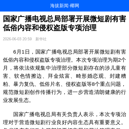
海拔新闻·椰网
国家广播电视总局部署开展微短剧有害
低俗内容和侵权盗版专项治理
2026-06-03 20:59
新华社
6月1日，国家广播电视总局部署开展微短剧有害
低俗内容和侵权盗版专项治理。本次专项治理为期2个
月，将依法依规集中治理部分微短剧存在的涉儿童有
害、软色情擦边、拜金炫富、畸形婚恋观、封建糟
粕、暴力复仇、低俗片名、侵权盗版等8个重点问题，
规范微短剧创作传播行为，进一步营造清朗健康的行
业发展生态。
国家广播电视总局有关负责人表示，本次专项治
理对于营造微短剧行业良好内容生态具有重要意义。