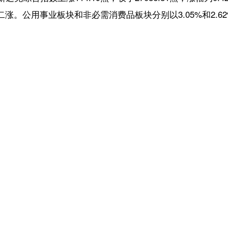
【责任编辑：冯 
【内容审核：吴钟