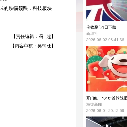
伦敦股市1日下跌
新华社
超】
2026-06-02 08:41:36
旺】
开门红！“618”首轮战报发布
海拔新闻
2026-06-01 20:12:59
宇树科技，IPO过会
上交所官网