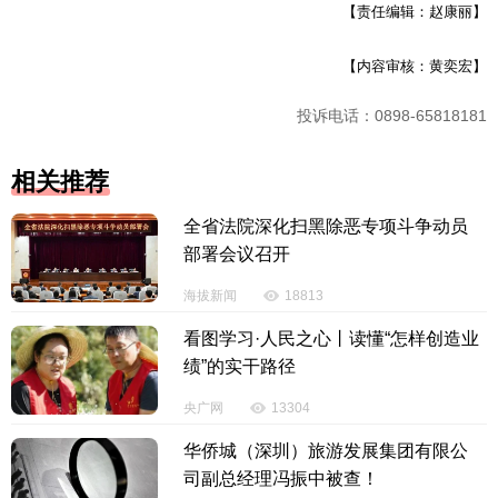
【责任编辑：赵康丽】
【内容审核：黄奕宏】
投诉电话：0898-65818181
相关推荐
全省法院深化扫黑除恶专项斗争动员
部署会议召开
海拔新闻
18813
看图学习·人民之心丨读懂“怎样创造业
绩”的实干路径
央广网
13304
华侨城（深圳）旅游发展集团有限公
司副总经理冯振中被查！