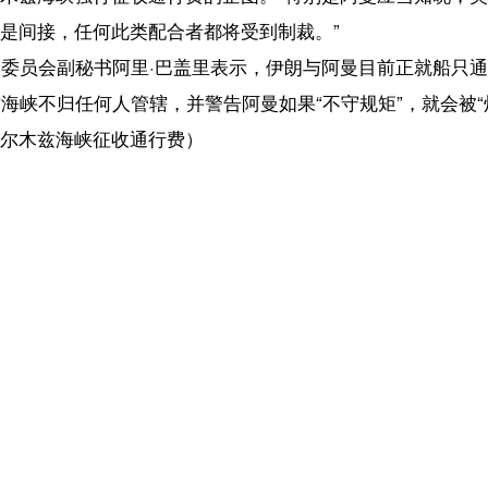
人管辖，并警告阿曼如果“不守规矩”，就会被“炸飞”。
征收通行费）
【责任编辑：韩 
【内容审核：孙令