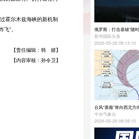
俄罗斯：打击基辅“随时可能”
新华国际头条
2026-05-29 08:13:10
婧】
卫】
台风“蔷薇”将向西北方向移动
中央气象台
2026-05-29 08:09:10
美媒：美伊谈判代表已就谅解备忘录达成一致
央视新闻微信公众号