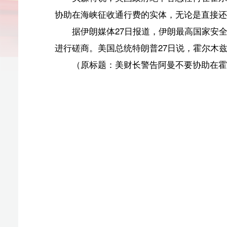
进行磋商。美国总统特朗普27日说，霍尔木兹海峡不归任何
（原标题：美财长警告阿曼不要协助在霍尔木兹海峡