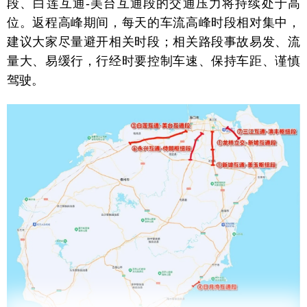
段、白莲互通-美台互通段的交通压力将持续处于高
位。返程高峰期间，每天的车流高峰时段相对集中，
建议大家尽量避开相关时段；相关路段事故易发、流
量大、易缓行，行经时要控制车速、保持车距、谨慎
驾驶。