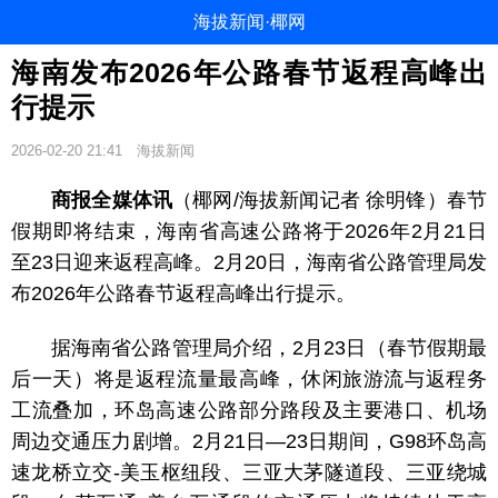
海拔新闻·椰网
海南发布2026年公路春节返程高峰出
行提示
2026-02-20 21:41
海拔新闻
商报全媒体讯
（椰网/海拔新闻记者 徐明锋）春节
假期即将结束，海南省高速公路将于2026年2月21日
至23日迎来返程高峰。2月20日，海南省公路管理局发
布2026年公路春节返程高峰出行提示。
据海南省公路管理局介绍，2月23日（春节假期最
后一天）将是返程流量最高峰，休闲旅游流与返程务
工流叠加，环岛高速公路部分路段及主要港口、机场
周边交通压力剧增。2月21日—23日期间，G98环岛高
速龙桥立交-美玉枢纽段、三亚大茅隧道段、三亚绕城