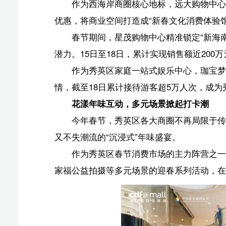
这个春节，cdf海口国际免税城以“财神驾到”为主题