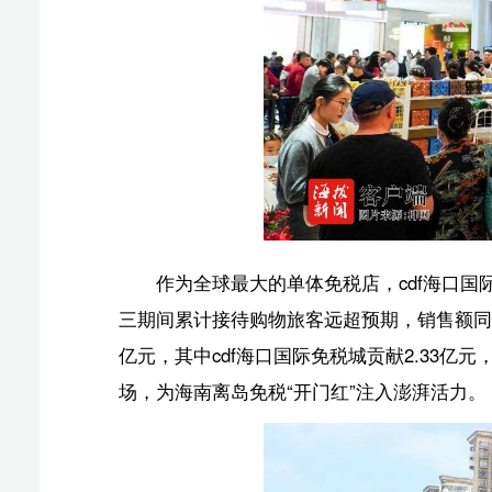
作为全球最大的单体免税店，cdf海口国际免税城在
三期间累计接待购物旅客远超预期，销售额同比实现显著增长
亿元，其中cdf海口国际免税城贡献2.33亿元，同比增长
场，为海南离岛免税“开门红”注入澎湃活力。