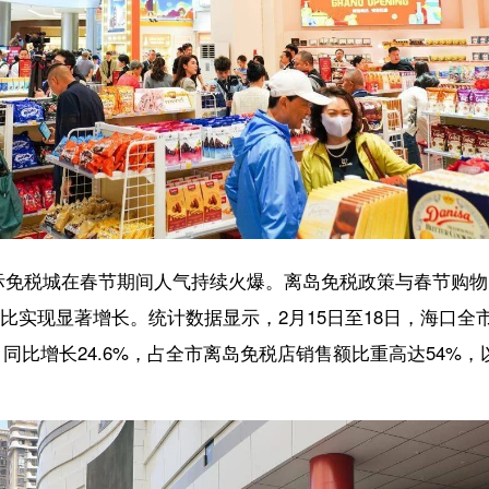
春节期间人气持续火爆。离岛免税政策与春节购物需求双重叠加，除夕至
。统计数据显示，2月15日至18日，海口全市离岛免税店销售额达4.2
24.6%，占全市离岛免税店销售额比重高达54%，以强劲增长势头领跑免