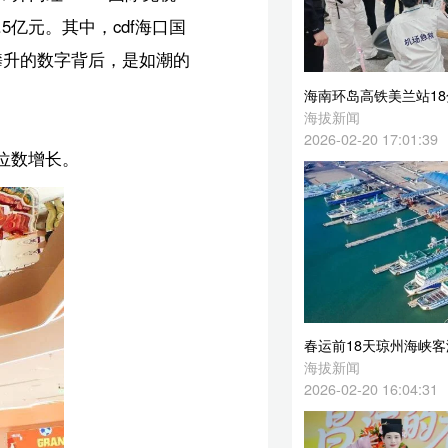
海南环岛高铁美兰站18分钟紧急救助患病旅客
海拔新闻
2026-02-20 17:01:39
春运前18天琼州海峡客滚运输平稳有序
海拔新闻
2026-02-20 16:04:31
海南开展春节旅游暖心服务，把贴心与安心送给每位游客
海拔新闻