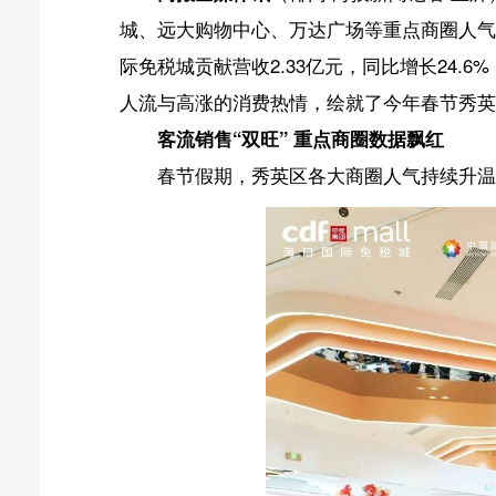
人流与高涨的消费热情，绘就了今年春节秀英市场最亮眼的
客流销售“双旺” 重点商圈数据飘红
春节假期，秀英区各大商圈人气持续升温，重点监测