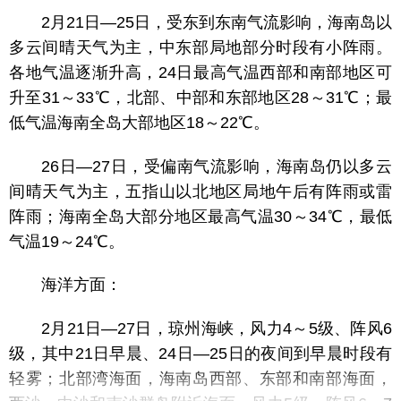
2月21日—25日，受东到东南气流影响，海南岛以
多云间晴天气为主，中东部局地部分时段有小阵雨。
各地气温逐渐升高，24日最高气温西部和南部地区可
升至31～33℃，北部、中部和东部地区28～31℃；最
低气温海南全岛大部地区18～22℃。
26日—27日，受偏南气流影响，海南岛仍以多云
间晴天气为主，五指山以北地区局地午后有阵雨或雷
阵雨；海南全岛大部分地区最高气温30～34℃，最低
气温19～24℃。
海洋方面：
2月21日—27日，琼州海峡，风力4～5级、阵风6
级，其中21日早晨、24日—25日的夜间到早晨时段有
轻雾；北部湾海面，海南岛西部、东部和南部海面，